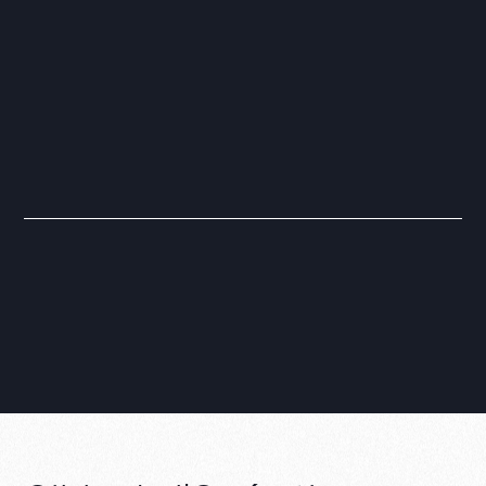
CAPIDEX
COGEP