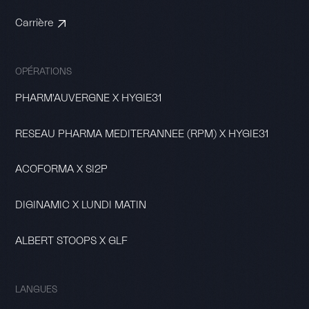
Carrière
OPÉRATIONS
PHARM'AUVERGNE X HYGIE31
RESEAU PHARMA MEDITERANNEE (RPM) X HYGIE31
ACOFORMA X SI2P
DIGINAMIC X LUNDI MATIN
ALBERT STOOPS X GLF
LANGUES