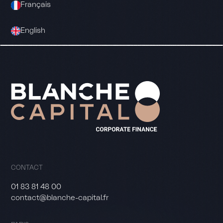
Français
English
CONTACT
01 83 81 48 00
contact@blanche-capital.fr