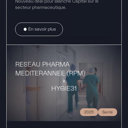
Nouveau deal pour Blanche Capital sur le
secteur pharmaceutique.
En savoir plus
RESEAU PHARMA
MEDITERANNEE (RPM)
HYGIE31
2025
Santé