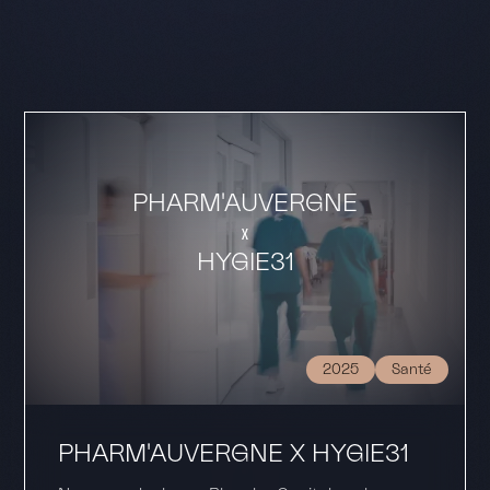
PHARM'AUVERGNE
HYGIE31
2025
Santé
PHARM'AUVERGNE X HYGIE31